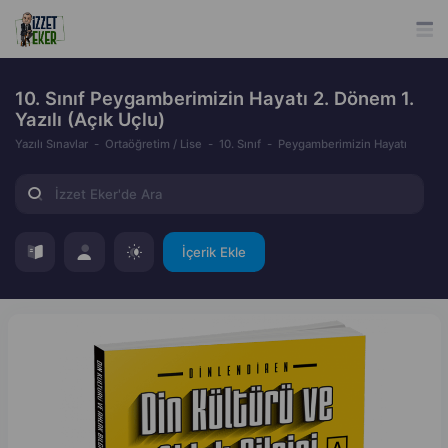
10. Sınıf Peygamberimizin Hayatı 2. Dönem 1.
Yazılı (Açık Uçlu)
Yazılı Sınavlar
Ortaöğretim / Lise
10. Sınıf
Peygamberimizin Hayatı
İçerik Ekle