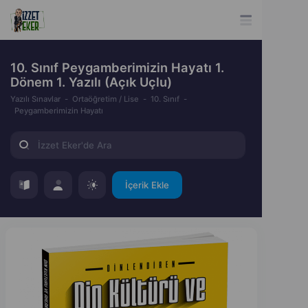
10. Sınıf Peygamberimizin Hayatı 1.
Dönem 1. Yazılı (Açık Uçlu)
Yazılı Sınavlar
Ortaöğretim / Lise
10. Sınıf
Peygamberimizin Hayatı
İçerik Ekle