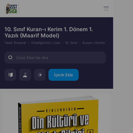
10. Sınıf Kuran-ı Kerim 1. Dönem 1.
Yazılı (Maarif Model)
Yazılı Sınavlar
Ortaöğretim / Lise
10. Sınıf
Kuran-ı Kerim
İçerik Ekle