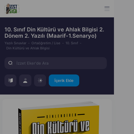
10. Sınıf Din Kültürü ve Ahlak Bilgisi 2.
Dönem 2. Yazılı (Maarif-1.Senaryo)
Yazılı Sınavlar
Ortaöğretim / Lise
10. Sınıf
Din Kültürü ve Ahlak Bilgisi
İçerik Ekle