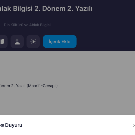
lak Bilgisi 2. Dönem 2. Yazılı
Din Kültürü ve Ahlak Bilgisi
İçerik Ekle
Dönem 2. Yazılı (Maarif -Cevaplı)
📣 Duyuru
Hata Bildir
Paylaş