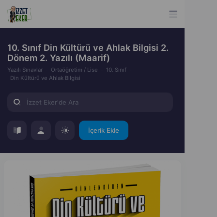
10. Sınıf Din Kültürü ve Ahlak Bilgisi 2.
Dönem 2. Yazılı (Maarif)
Yazılı Sınavlar
Ortaöğretim / Lise
10. Sınıf
Din Kültürü ve Ahlak Bilgisi
İçerik Ekle