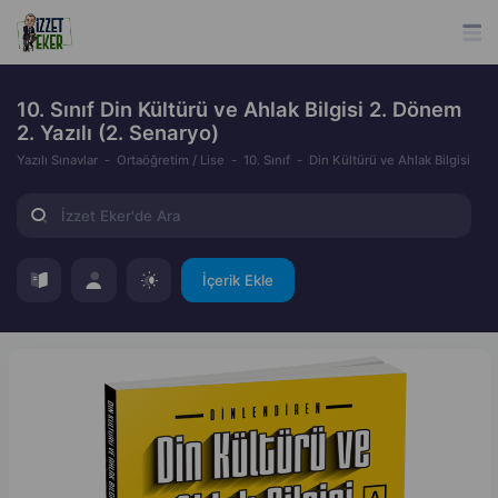
10. Sınıf Din Kültürü ve Ahlak Bilgisi 2. Dönem
2. Yazılı (2. Senaryo)
Yazılı Sınavlar
Ortaöğretim / Lise
10. Sınıf
Din Kültürü ve Ahlak Bilgisi
İçerik Ekle