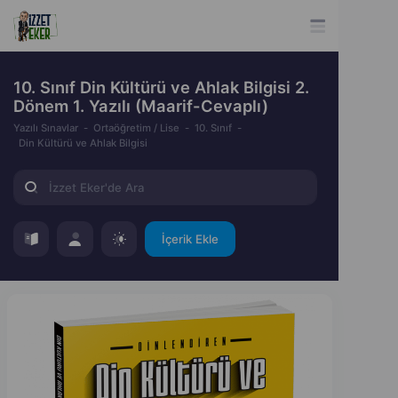
10. Sınıf Din Kültürü ve Ahlak Bilgisi 2.
Dönem 1. Yazılı (Maarif-Cevaplı)
Yazılı Sınavlar
Ortaöğretim / Lise
10. Sınıf
Din Kültürü ve Ahlak Bilgisi
İçerik Ekle