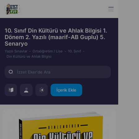
10. Sınıf Din Kültürü ve Ahlak Bilgisi 1.
Dönem 2. Yazılı (maarif-AB Guplu) 5.
Senaryo
Yazılı Sınavlar
Ortaöğretim / Lise
10. Sınıf
Din Kültürü ve Ahlak Bilgisi
İçerik Ekle