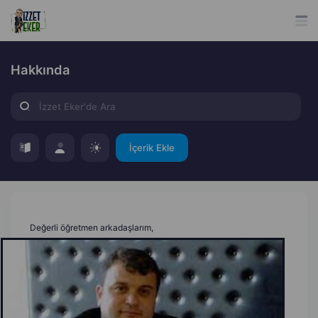
Hakkında
İçerik Ekle
Değerli öğretmen arkadaşlarım,